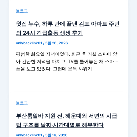
블로그
윗집 누수, 하루 만에 끝낸 김포 아파트 주민
의 24시 긴급출동 생생 후기
onlybacklink01
/
5월 26, 2026
평범한 화요일 저녁이었다. 퇴근 후 거실 소파에 앉
아 간단한 저녁을 마치고, TV를 틀어놓은 채 스마트
폰을 보고 있었다. 그런데 문득 샤워기
블로그
부산룸알바 지원 전, 해운대와 서면의 시급·
팁 구조를 날짜·시간대별로 해부한다
onlybacklink01
/
5월 16, 2026