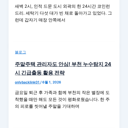
새벽 2시, 인적 드문 도시 외곽의 한 24시간 코인런
드리. 세탁기 다섯 대가 빈 채로 돌아가고 있었다. 그
런데 갑자기 매장 안쪽에서
블로그
주말주택 관리자도 안심! 부천 누수탐지 24
시 긴급출동 활용 전략
onlybacklink01
/
6월 1, 2026
금요일 퇴근 후 가족과 함께 부천의 작은 별장에 도
착했을 때만 해도 모든 것이 평화로웠습니다. 한 주
의 피로를 씻어낼 주말을 기대하며