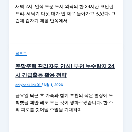
새벽 2시, 인적 드문 도시 외곽의 한 24시간 코인런
드리. 세탁기 다섯 대가 빈 채로 돌아가고 있었다. 그
런데 갑자기 매장 안쪽에서
블로그
주말주택 관리자도 안심! 부천 누수탐지 24
시 긴급출동 활용 전략
onlybacklink01
/
6월 1, 2026
금요일 퇴근 후 가족과 함께 부천의 작은 별장에 도
착했을 때만 해도 모든 것이 평화로웠습니다. 한 주
의 피로를 씻어낼 주말을 기대하며