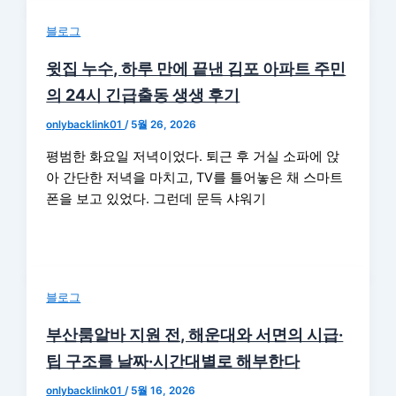
블로그
윗집 누수, 하루 만에 끝낸 김포 아파트 주민
의 24시 긴급출동 생생 후기
onlybacklink01
/
5월 26, 2026
평범한 화요일 저녁이었다. 퇴근 후 거실 소파에 앉
아 간단한 저녁을 마치고, TV를 틀어놓은 채 스마트
폰을 보고 있었다. 그런데 문득 샤워기
블로그
부산룸알바 지원 전, 해운대와 서면의 시급·
팁 구조를 날짜·시간대별로 해부한다
onlybacklink01
/
5월 16, 2026