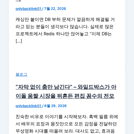
onlybacklink01
/
7월 22, 2026
캐싱만 붙이면 DB 부하 문제가 깔끔하게 해결될 거
라고 믿는 분들이 생각보다 많습니다. 실제로 많은
프로젝트에서 Redis 하나만 얹어놓고 “이제 DB는
[…]
블로그
“자막 없이 춤만 남긴다” – 와일드박스가 아
이돌 움짤 시장을 뒤흔든 편집 꼼수의 전모
onlybacklink01
/
6월 29, 2026
친숙한 비유로 이야기를 시작해보자. 흑백 필름 위에
서 배우의 표정과 몸짓만으로 모든 감정을 전달하던
무성영화 시대를 떠올려 보라. 대사도 없고, 효과음