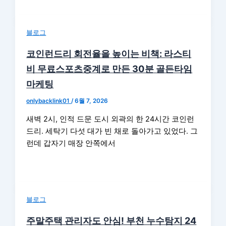
블로그
코인런드리 회전율을 높이는 비책: 라스티
비 무료스포츠중계로 만든 30분 골든타임
마케팅
onlybacklink01
/
6월 7, 2026
새벽 2시, 인적 드문 도시 외곽의 한 24시간 코인런
드리. 세탁기 다섯 대가 빈 채로 돌아가고 있었다. 그
런데 갑자기 매장 안쪽에서
블로그
주말주택 관리자도 안심! 부천 누수탐지 24