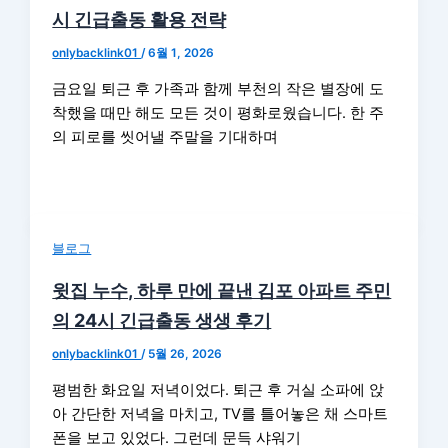
시 긴급출동 활용 전략
onlybacklink01
/
6월 1, 2026
금요일 퇴근 후 가족과 함께 부천의 작은 별장에 도
착했을 때만 해도 모든 것이 평화로웠습니다. 한 주
의 피로를 씻어낼 주말을 기대하며
블로그
윗집 누수, 하루 만에 끝낸 김포 아파트 주민
의 24시 긴급출동 생생 후기
onlybacklink01
/
5월 26, 2026
평범한 화요일 저녁이었다. 퇴근 후 거실 소파에 앉
아 간단한 저녁을 마치고, TV를 틀어놓은 채 스마트
폰을 보고 있었다. 그런데 문득 샤워기