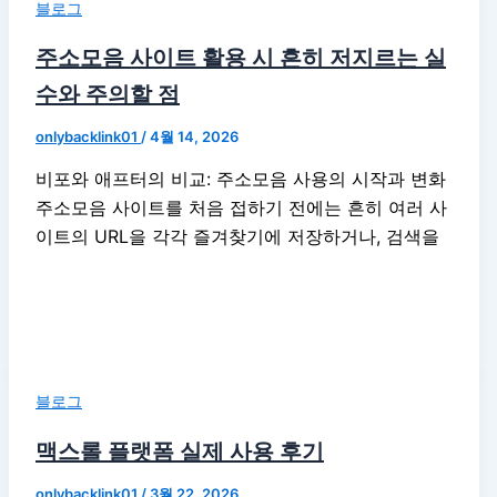
블로그
주소모음 사이트 활용 시 흔히 저지르는 실
수와 주의할 점
onlybacklink01
/
4월 14, 2026
비포와 애프터의 비교: 주소모음 사용의 시작과 변화
주소모음 사이트를 처음 접하기 전에는 흔히 여러 사
이트의 URL을 각각 즐겨찾기에 저장하거나, 검색을
블로그
맥스롤 플랫폼 실제 사용 후기
onlybacklink01
/
3월 22, 2026