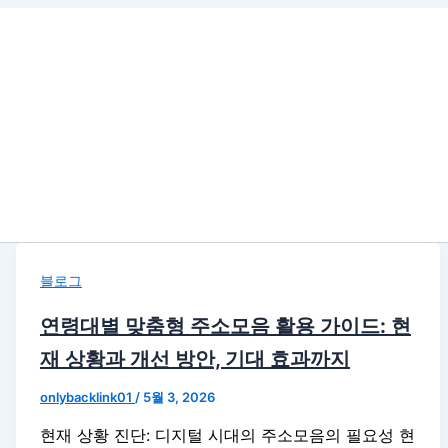
블로그
연령대별 맞춤형 주소모음 활용 가이드: 현
재 상황과 개선 방안, 기대 효과까지
onlybacklink01
/
5월 3, 2026
현재 상황 진단: 디지털 시대의 주소모음의 필요성 현