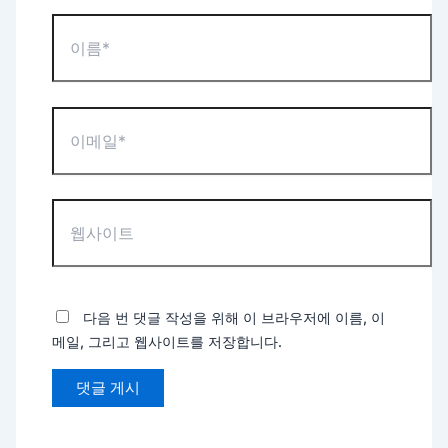
이
름
*
이
메
일
*
웹
사
이
트
다음 번 댓글 작성을 위해 이 브라우저에 이름, 이
메일, 그리고 웹사이트를 저장합니다.