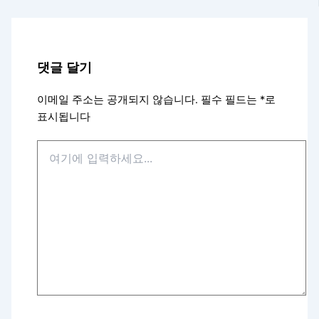
댓글 달기
이메일 주소는 공개되지 않습니다.
필수 필드는
*
로
표시됩니다
여
기
에
입
력
하
세
요...